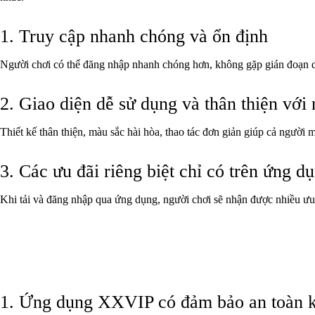
1. Truy cập nhanh chóng và ổn định
Người chơi có thể đăng nhập nhanh chóng hơn, không gặp gián đoạn d
2. Giao diện dễ sử dụng và thân thiện với
Thiết kế thân thiện, màu sắc hài hòa, thao tác đơn giản giúp cả người
3. Các ưu đãi riêng biệt chỉ có trên ứng d
Khi tải và đăng nhập qua ứng dụng, người chơi sẽ nhận được nhiều ưu
1. Ứng dụng XXVIP có đảm bảo an toàn 