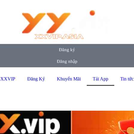
Đăng ký
Đăng nhập
XXVIP
Đăng Ký
Khuyến Mãi
Tải App
Tin tức