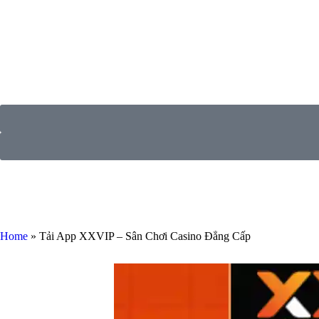
Home
»
Tải App XXVIP – Sân Chơi Casino Đẳng Cấp